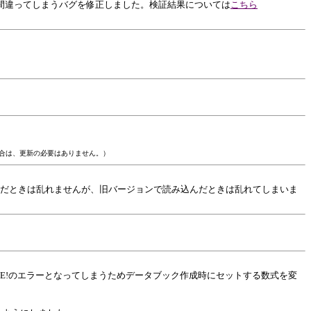
間違ってしまうバグを修正しました。検証結果については
こちら
る場合は、更新の必要はありません。）
で読み込んだときは乱れませんが、旧バージョンで読み込んだときは乱れてしまいま
E!のエラーとなってしまうためデータブック作成時にセットする数式を変