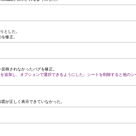
りとした。
のを修正。
か反映されなかったバグを修正。
ドを追加し、オプションで選択できるようにした。シートを削除すると他のシ
。
力図が正しく表示できていなかった。
。