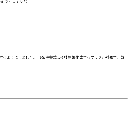
るようにしました。
するようにしました。 （条件書式は今後新規作成するブックが対象で、既